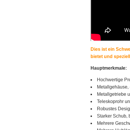
Dies ist ein Schw
bietet und spezie
Hauptmerkmale:
Hochwertige Pr
Metallgehäuse, 
Metallgetriebe 
Teleskoprohr un
Robustes Desig
Starker Schub, 
Mehrere Geschwi