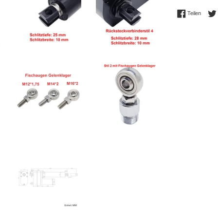
Auf Fac
Teilen