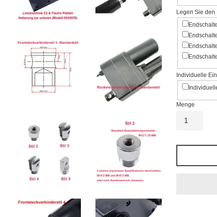
Legen Sie den 
Endschalt
Endschalt
Endschalt
Endschalt
Individuelle E
Individuel
Menge