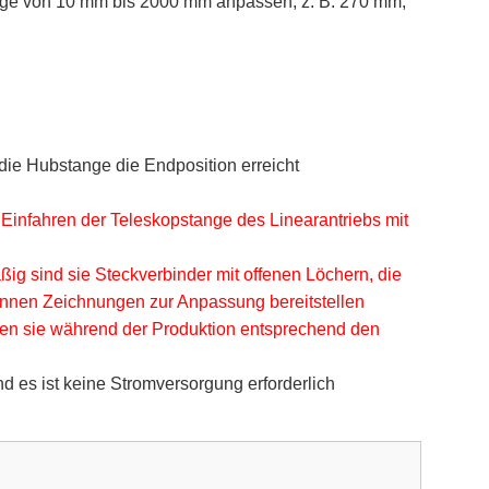
ge von 10 mm bis 2000 mm anpassen, z. B. 270 mm,
die Hubstange die Endposition erreicht
 Einfahren der Teleskopstange des Linearantriebs mit
g sind sie Steckverbinder mit offenen Löchern, die
önnen Zeichnungen zur Anpassung bereitstellen
nnen sie während der Produktion entsprechend den
d es ist keine Stromversorgung erforderlich