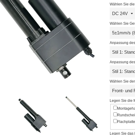
Wählen Sie die
Wählen Sie Ges
Anpassung des 
Anpassung des 
Wählen Sie den
Legen Sie die 
Montageha
Rundscheib
Flachplatt
Legen Sie das 