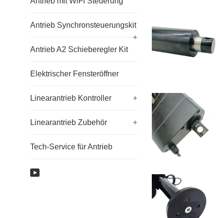
Antrieb mit WiFi Steuerung
Antrieb Synchronsteuerungskit
+
Antrieb A2 Schieberegler Kit
Elektrischer Fensteröffner
Linearantrieb Kontroller
+
Linearantrieb Zubehör
+
Tech-Service für Antrieb
YouTube