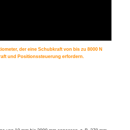
iometer, der eine Schubkraft von bis zu 8000 N
raft und Positionssteuerung erfordern.