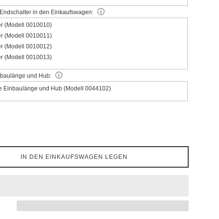
ⓘ
Endschalter in den Einkaufswagen:
er (Modell 0010010)
er (Modell 0010011)
er (Modell 0010012)
er (Modell 0010013)
ⓘ
inbaulänge und Hub:
le Einbaulänge und Hub (Modell 0044102)
IN DEN EINKAUFSWAGEN LEGEN